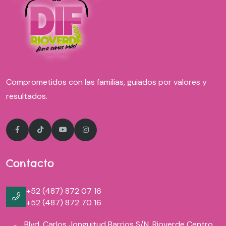
Comprometidos con las familias, guiados por valores y
resultados.
Contacto
+52 (487) 872 07 16
+52 (487) 872 70 16
Blvd. Carlos Jonguitud Barrios S/n,
Rioverde Centro,