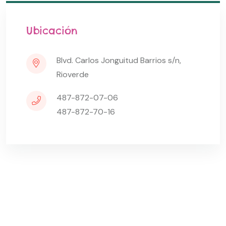
Ubicación
Blvd. Carlos Jonguitud Barrios s/n,
Rioverde
487-872-07-06
487-872-70-16