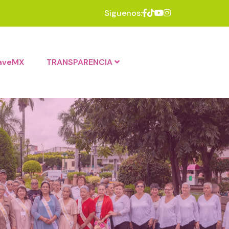
Siguenos:
laveMX
TRANSPARENCIA
s